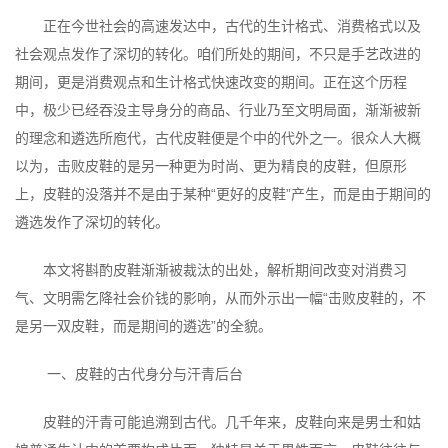
正在今世社会的高速发达中，古代的生计格式、消费格式以及
社会观点发作了深切的转化。咱们所处的期间，不只是手艺改进的
期间，更是消费观点和生计格式快速改变的期间。正在这个历程
中，极少已经吞没主导身分的商品、行业乃至文明局面，渐渐被新
的理念和遴选所庖代，古代皮鞋便是个中的代外之一。很众人大概
以为，击败皮鞋的是另一种更为时尚、更为精良的皮鞋，但原形
上，皮鞋的没落并不是由于某种“更好的皮鞋”产生，而是由于期间的
遴选发作了深切的转化。
本文将斟酌皮鞋渐渐被裁汰的出处，解析期间改变对消费习
气、文明需乞降社会价钱的影响，从而外示出一幅“击败皮鞋的，不
是另一双皮鞋，而是期间的遴选”的全貌。
一、皮鞋的古代身分与汗青后台
皮鞋的汗青可能追溯到古代。几千年来，皮鞋向来是男士和姑