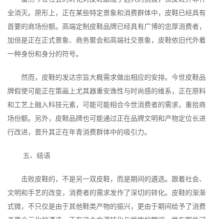
全消灭。原形上，正在某些特定景象和消费群体中，皮鞋已经具有
首要的商场份额。高端定制皮鞋品牌已经具有广博的忠厚消费者，
加倍是正在正式景象、商务聚会和高端社交景象，皮鞋依旧代外着
一种身份和身分的符号。
然而，皮鞋的发达宗旨大概需求做出相应的安排。今世皮鞋品
牌假使可能正在策画上尤其器重安逸性与时尚感的维系，正在原料
和工艺上融入科技元素，可能可能相合今世消费者的需求，重拾商
场份额。另外，皮鞋品牌也可能通过正在品牌文明和产物定位长进
行改进，晋升其正在年青消费群体中的吸引力。
五、结语
击败皮鞋的，不是另一双皮鞋，而是期间的遴选。跟着社会、
文明和手艺的改变，消费者的需求发作了深切的转化。皮鞋的渐渐
式微，不只仅是由于其他鞋类产物的振兴，更由于期间给予了消费