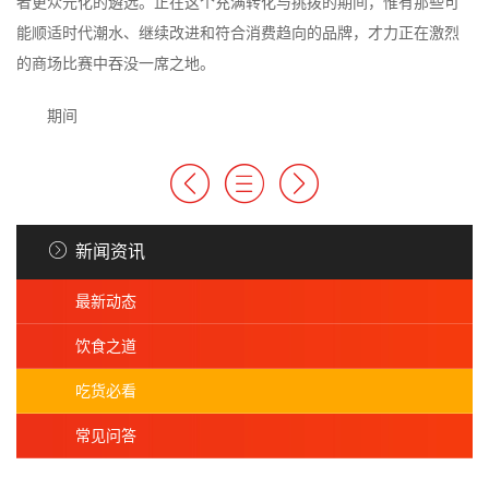
者更众元化的遴选。正在这个充满转化与挑拨的期间，惟有那些可
能顺适时代潮水、继续改进和符合消费趋向的品牌，才力正在激烈
的商场比赛中吞没一席之地。
期间
新闻资讯
最新动态
饮食之道
吃货必看
常见问答