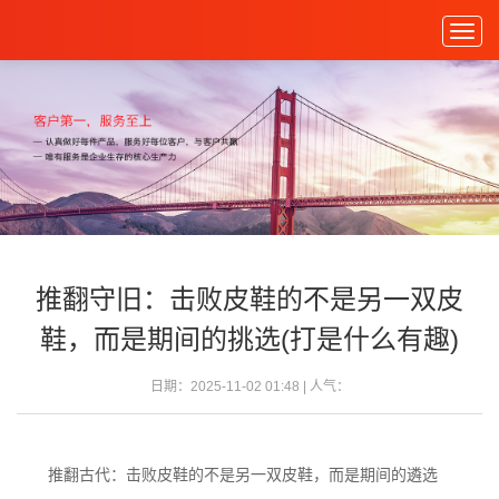
Togg
navig
推翻守旧：击败皮鞋的不是另一双皮
鞋，而是期间的挑选(打是什么有趣)
日期：2025-11-02 01:48 | 人气：
推翻古代：击败皮鞋的不是另一双皮鞋，而是期间的遴选