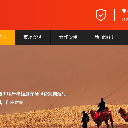
专
通
中心
市场案例
合作伙伴
新闻资讯