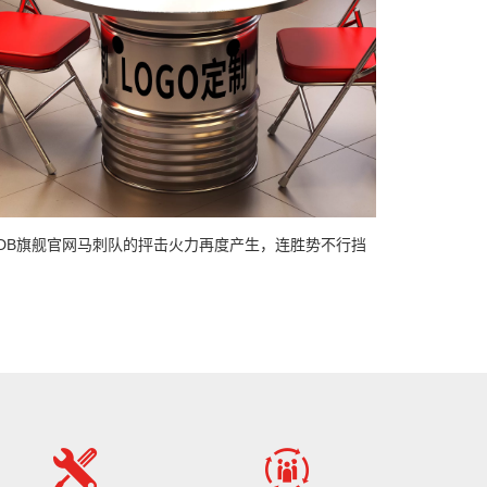
DB旗舰官网马刺队的抨击火力再度产生，连胜势不行挡