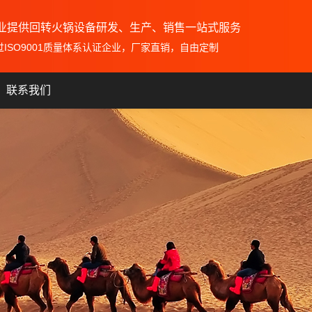
业提供回转火锅设备研发、生产、销售一站式服务
过ISO9001质量体系认证企业，厂家直销，自由定制
联系我们