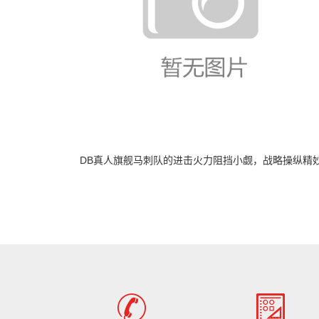
DB真人旗舰马刺队的进击火力阻挡小觑，战略操纵精