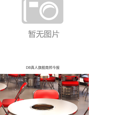
DB真人旗舰南邦今报